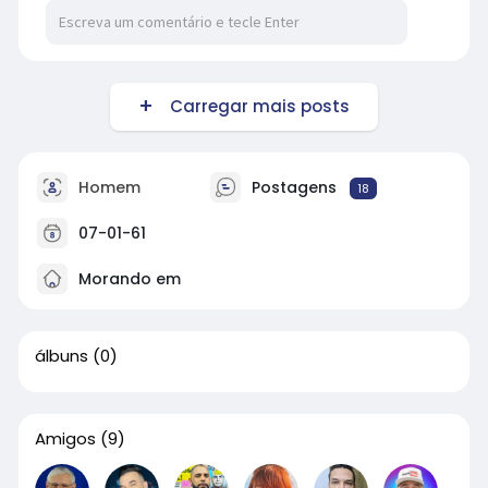
Carregar mais posts
Homem
Postagens
18
07-01-61
Morando em
álbuns
(0)
Amigos
(9)