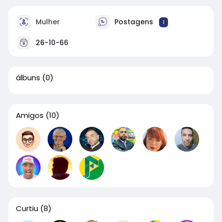
Mulher
Postagens
1
26-10-66
álbuns
(0)
Amigos
(10)
Curtiu
(8)