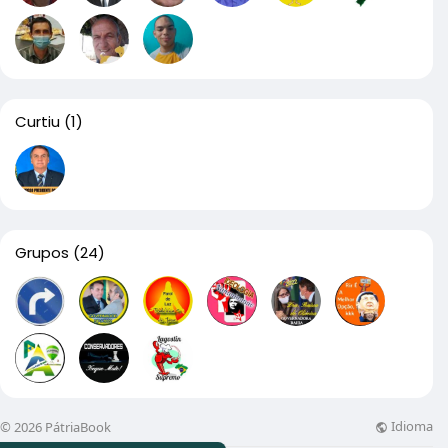
Curtiu
(1)
Grupos
(24)
Idioma
© 2026 PátriaBook