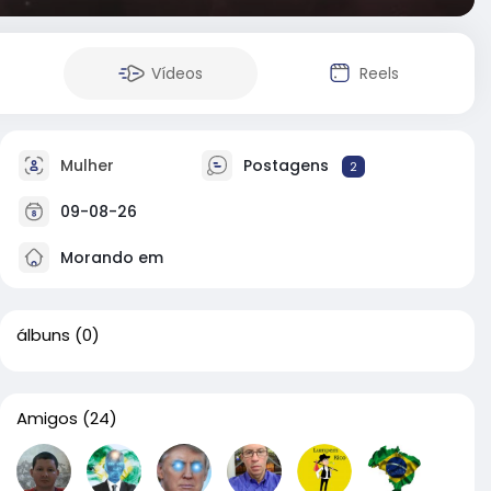
Vídeos
Reels
Mulher
Postagens
2
09-08-26
Morando em
álbuns
(0)
Amigos
(24)