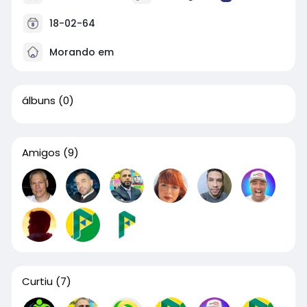
18-02-64
Morando em
álbuns
(0)
Amigos
(9)
Curtiu
(7)