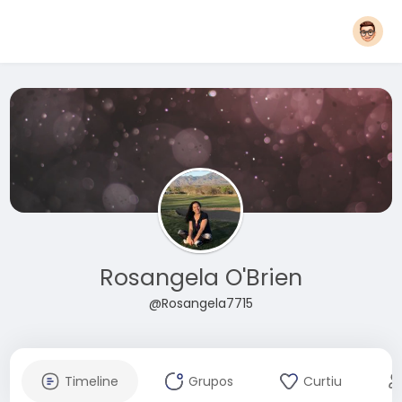
Rosangela O'Brien
@Rosangela7715
Timeline
Grupos
Curtiu