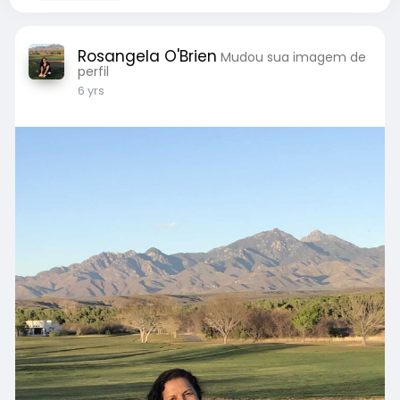
Rosangela O'Brien
Mudou sua imagem de
perfil
6 yrs