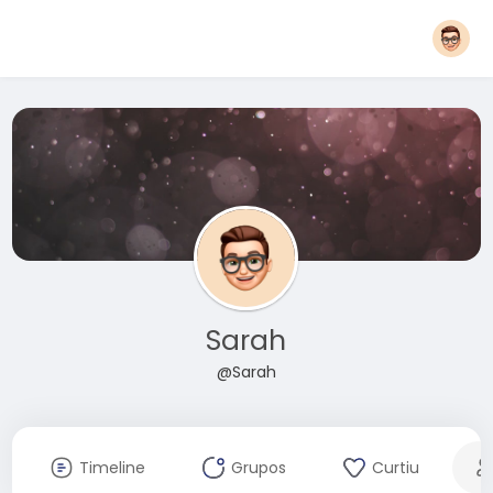
Sarah
@Sarah
Timeline
Grupos
Curtiu