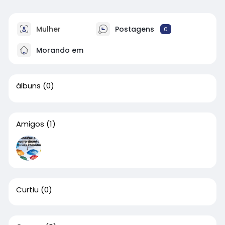
Mulher
Postagens
0
Morando em
álbuns
(0)
Amigos
(1)
Curtiu
(0)