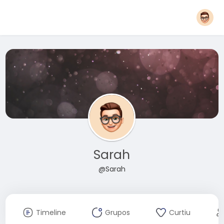
Sarah
@Sarah
Timeline
Grupos
Curtiu