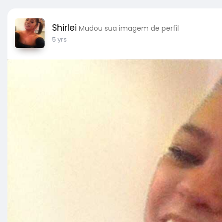
Shirlei
Mudou sua imagem de perfil
5 yrs