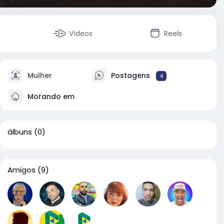
Vídeos
Reels
Mulher
Postagens
4
Morando em
álbuns
(0)
Amigos
(9)