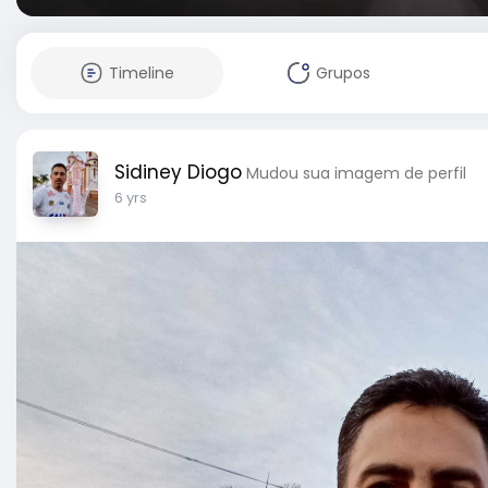
Timeline
Grupos
Sidiney Diogo
Mudou sua imagem de perfil
6 yrs