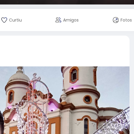
Curtiu
Amigos
Fotos