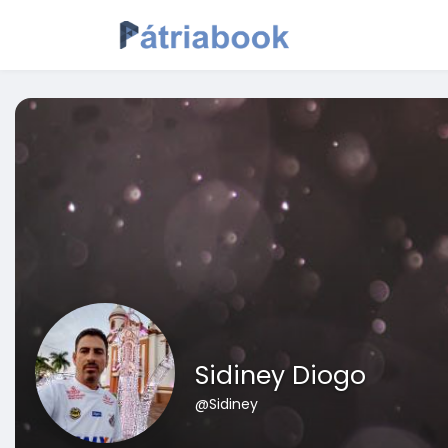
Sidiney Diogo
@Sidiney