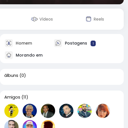
Vídeos
Reels
Homem
Postagens
1
Morando em
álbuns
(0)
Amigos
(11)