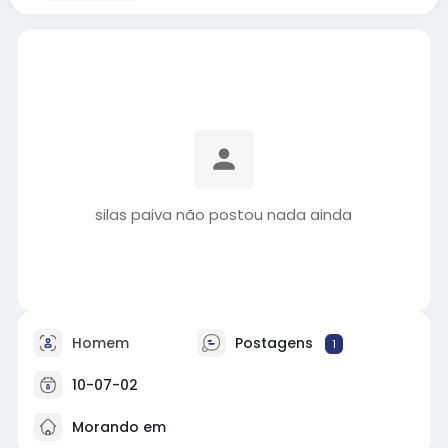
silas paiva não postou nada ainda
Homem
Postagens
1
10-07-02
Morando em