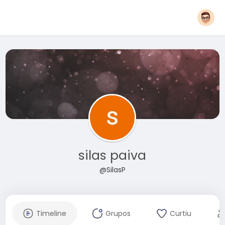
silas paiva
@SilasP
Timeline
Grupos
Curtiu