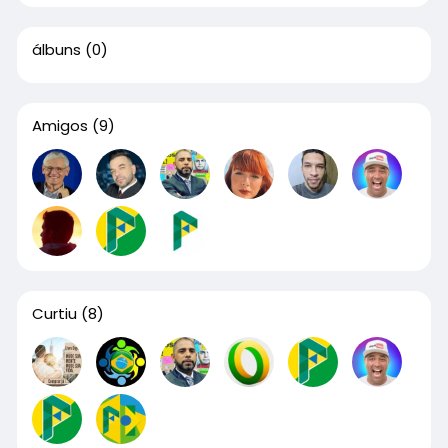
álbuns
(0)
Amigos
(9)
Curtiu
(8)