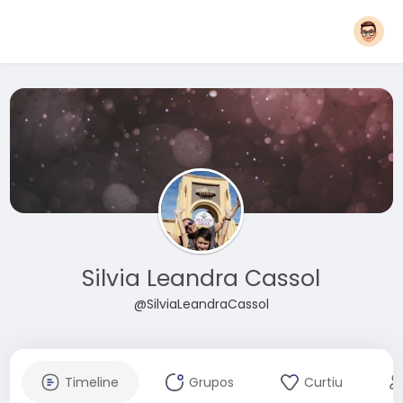
Silvia Leandra Cassol
@SilviaLeandraCassol
Timeline
Grupos
Curtiu