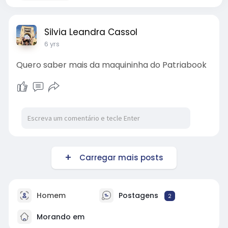
Silvia Leandra Cassol
6 yrs
Quero saber mais da maquininha do Patriabook
Carregar mais posts
Homem
Postagens
2
Morando em