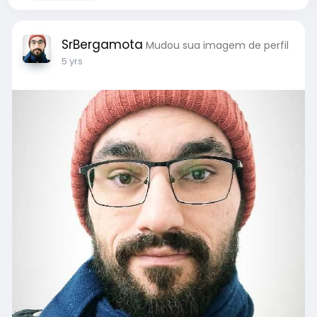
SrBergamota
Mudou sua imagem de perfil
5 yrs