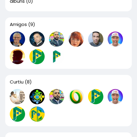
álbuns
(0)
Amigos
(9)
Curtiu
(8)