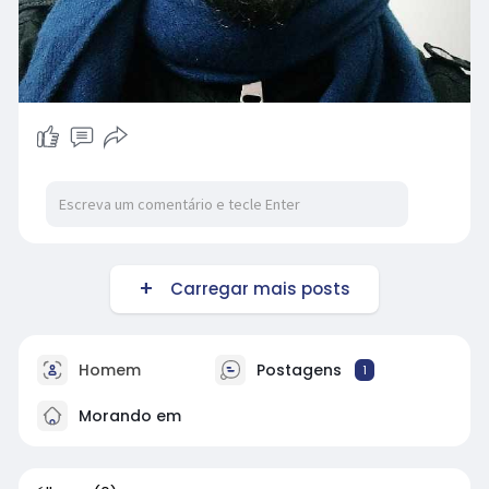
Carregar mais posts
Homem
Postagens
1
Morando em