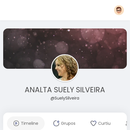
ANALTA SUELY SILVEIRA
@SuelySilveira
Timeline
Grupos
Curtiu