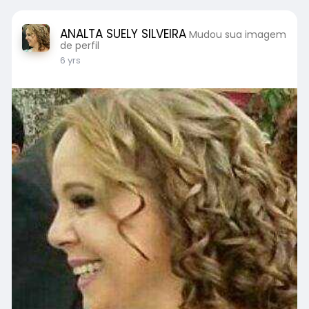
ANALTA SUELY SILVEIRA
Mudou sua imagem
de perfil
6 yrs