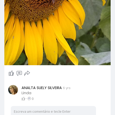
ANALTA SUELY SILVEIRA
6 yrs
Linda
·
0