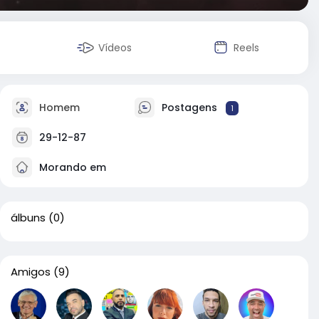
Vídeos
Reels
Homem
Postagens
1
29-12-87
Morando em
álbuns
(0)
Amigos
(9)