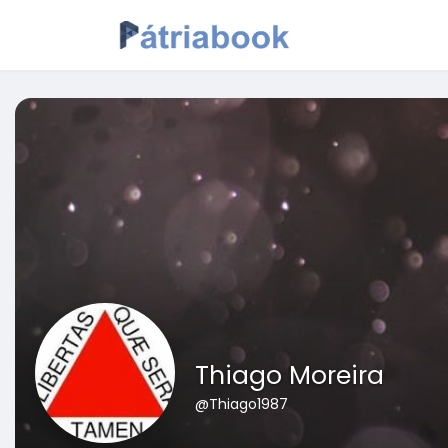
Thiago Moreira
@Thiago1987