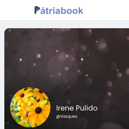
Irene Pulido
@Vasques