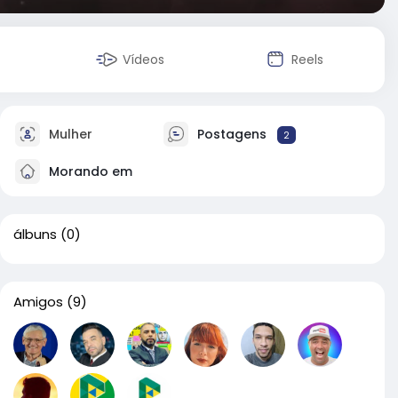
Vídeos
Reels
Mulher
Postagens
2
Morando em
álbuns
(0)
Amigos
(9)