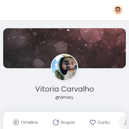
Vitoria Carvalho
@Vimary
Timeline
Grupos
Curtiu