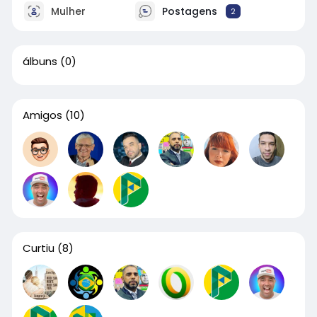
Mulher
Postagens
2
álbuns
(0)
Amigos
(10)
Curtiu
(8)