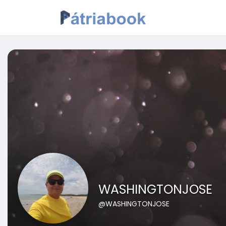
WASHINGTONJOSE
@WASHINGTONJOSE