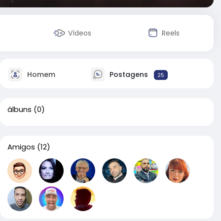
Vídeos
Reels
Homem
Postagens
25
álbuns
(0)
Amigos
(12)