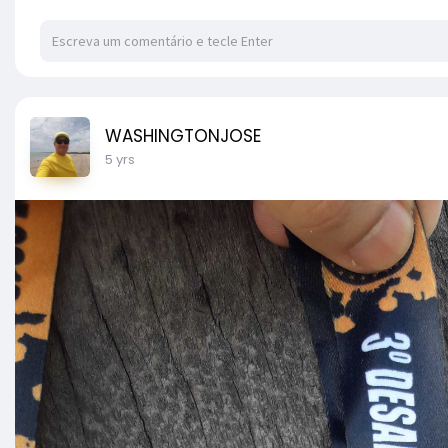
WASHINGTONJOSE
5 yrs