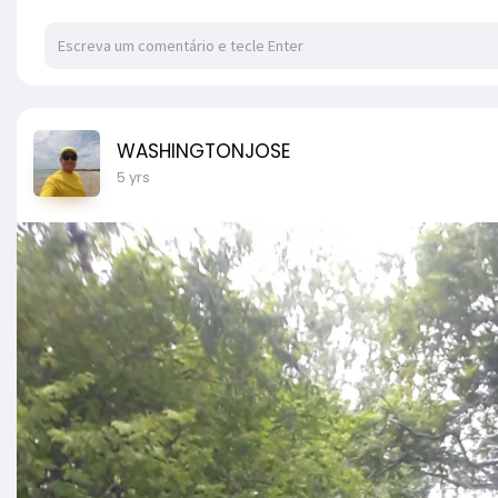
WASHINGTONJOSE
5 yrs