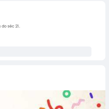
do séc 21..