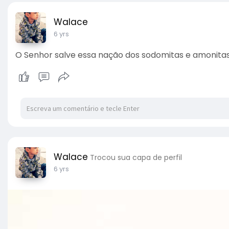
Walace
6 yrs
O Senhor salve essa nação dos sodomitas e amonitas 
Walace
Trocou sua capa de perfil
6 yrs