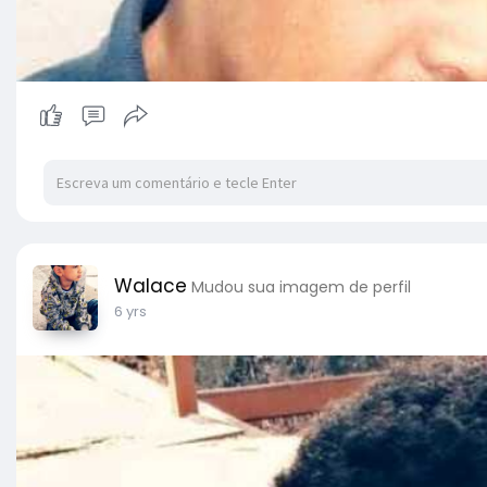
Walace
Mudou sua imagem de perfil
6 yrs