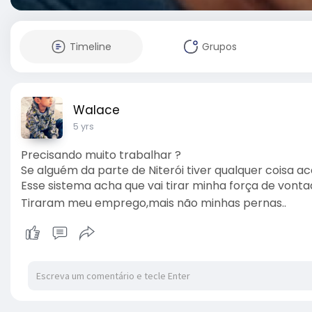
Timeline
Grupos
Walace
5 yrs
Precisando muito trabalhar ?
Se alguém da parte de Niterói tiver qualquer coisa ac
Esse sistema acha que vai tirar minha força de vontade
Tiraram meu emprego,mais não minhas pernas..