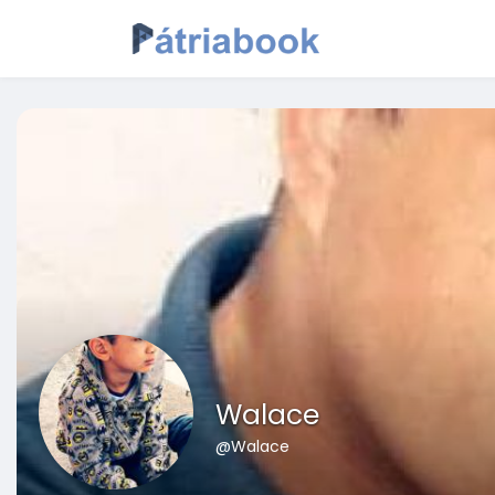
Walace
@Walace