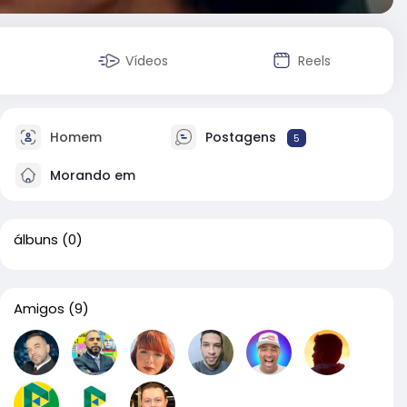
Vídeos
Reels
Homem
Postagens
5
Morando em
álbuns
(0)
Amigos
(9)