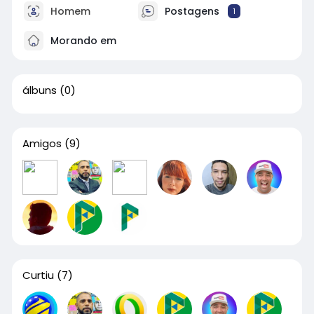
Homem
Postagens
1
Morando em
álbuns
(0)
Amigos
(9)
Curtiu
(7)