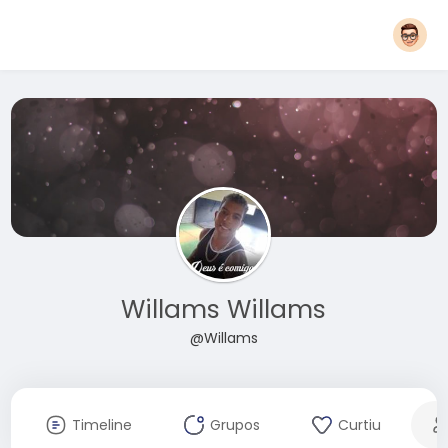
Willams Willams
@Willams
Timeline
Grupos
Curtiu