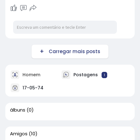
Carregar mais posts
Homem
Postagens
1
17-05-74
álbuns
(0)
Amigos
(10)