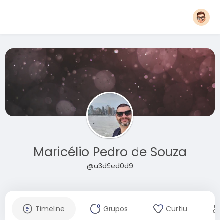
Maricélio Pedro de Souza
@a3d9ed0d9
Timeline
Grupos
Curtiu