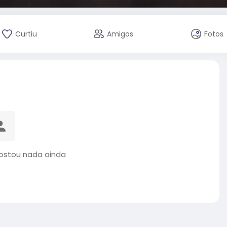
Curtiu
Amigos
Fotos
postou nada ainda