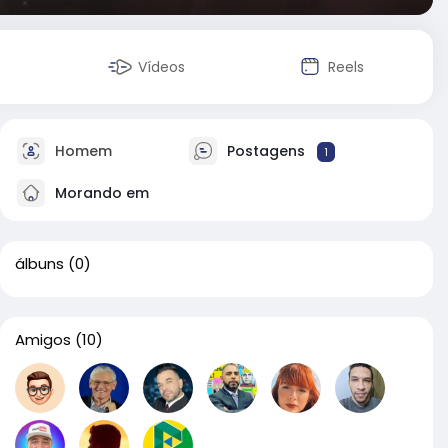
Vídeos
Reels
Homem
Postagens
1
Morando em
álbuns
(0)
Amigos
(10)