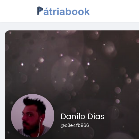
Danilo Dias
@a3e4fb866