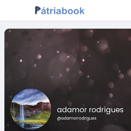
adamor rodrigues
@adamorrodrigues