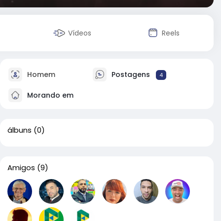
Vídeos
Reels
Homem
Postagens
4
Morando em
álbuns
(0)
Amigos
(9)