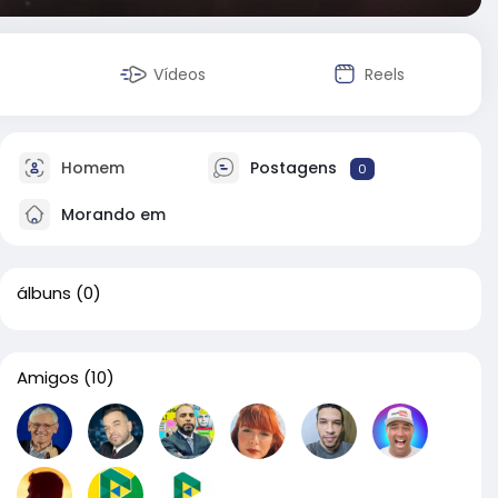
Vídeos
Reels
Homem
Postagens
0
Morando em
álbuns
(0)
Amigos
(10)