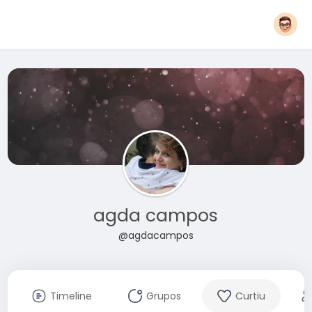
agda campos
@agdacampos
Timeline
Grupos
Curtiu