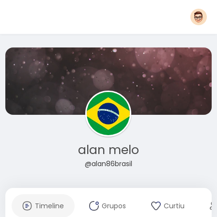
alan melo
@alan86brasil
Timeline
Grupos
Curtiu