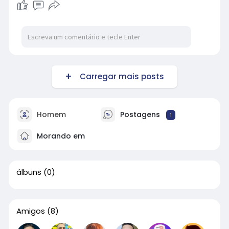
Carregar mais posts
Homem
Postagens
1
Morando em
álbuns
(0)
Amigos
(8)