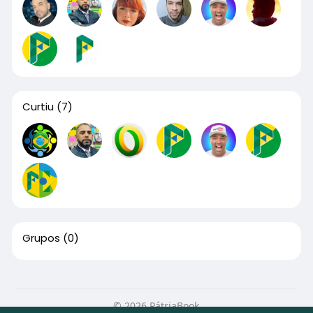
Curtiu
(7)
Grupos
(0)
© 2026 PátriaBook