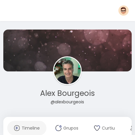
Alex Bourgeois
@alexbourgeois
Timeline
Grupos
Curtiu