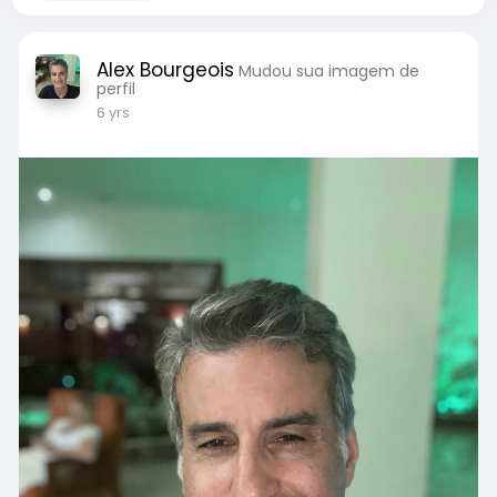
Alex Bourgeois
Mudou sua imagem de
perfil
6 yrs