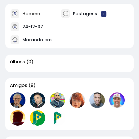
Homem
Postagens
1
24-12-07
Morando em
álbuns
(0)
Amigos
(9)