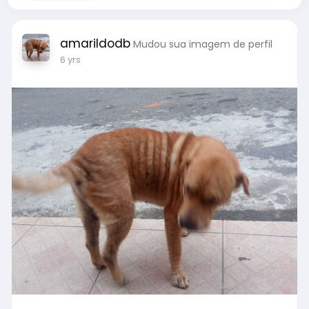
amarildodb
Mudou sua imagem de perfil
6 yrs