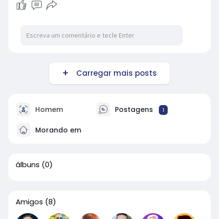
Carregar mais posts
Homem
Postagens
1
Morando em
álbuns
(0)
Amigos
(8)