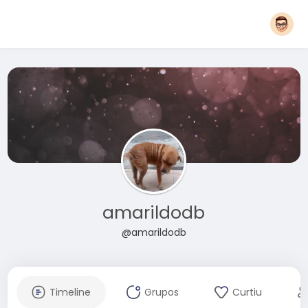
amarildodb
@amarildodb
Timeline
Grupos
Curtiu