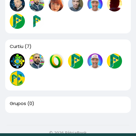
Curtiu
(7)
Grupos
(0)
© 2026 PátriaBook