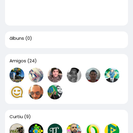
álbuns
(0)
Amigos
(24)
Curtiu
(9)