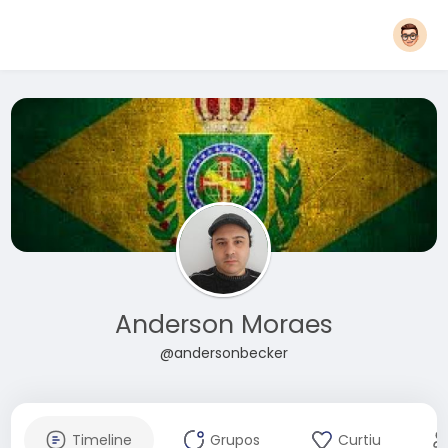
Anderson Moraes
@andersonbecker
Timeline
Grupos
Curtiu