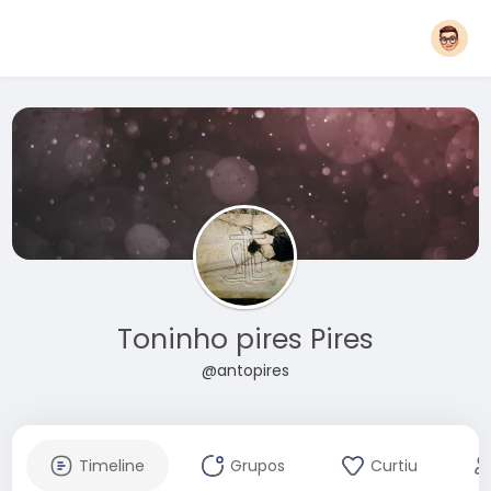
Toninho pires Pires
@antopires
Timeline
Grupos
Curtiu