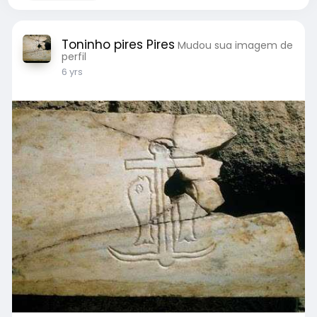
Toninho pires Pires
Mudou sua imagem de
perfil
6 yrs