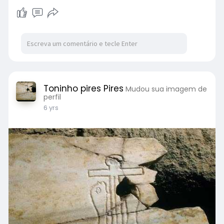
Toninho pires Pires
Mudou sua imagem de
perfil
6 yrs