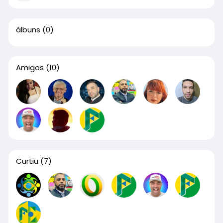
álbuns
(0)
Amigos
(10)
Curtiu
(7)