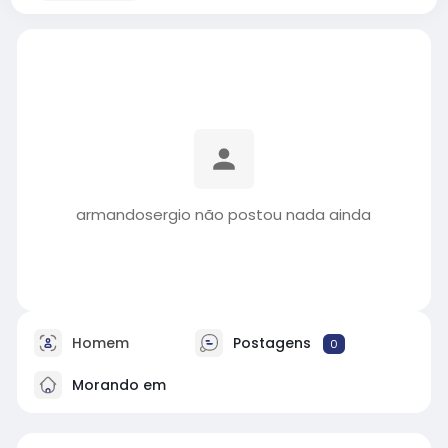
armandosergio não postou nada ainda
Homem
Postagens
0
Morando em