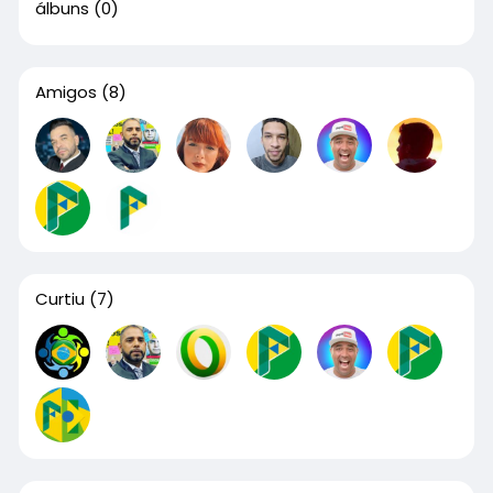
álbuns
(0)
Amigos
(8)
Curtiu
(7)