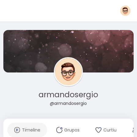
armandosergio
@armandosergio
Timeline
Grupos
Curtiu