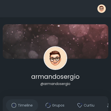
armandosergio
@armandosergio
Timeline
Grupos
Curtiu