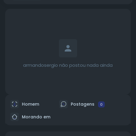
armandosergio não postou nada ainda
Homem
Postagens
0
Morando em