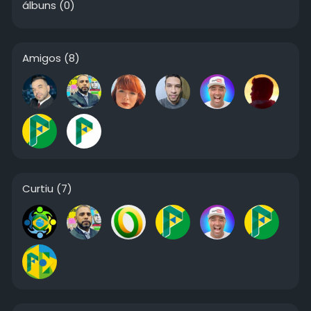
álbuns
(0)
Amigos
(8)
Curtiu
(7)