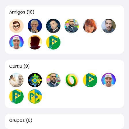
Amigos
(10)
Curtiu
(8)
Grupos
(0)