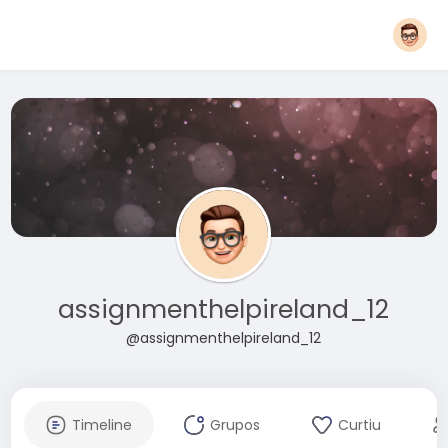
assignmenthelpireland_12
@assignmenthelpireland_12
Timeline
Grupos
Curtiu