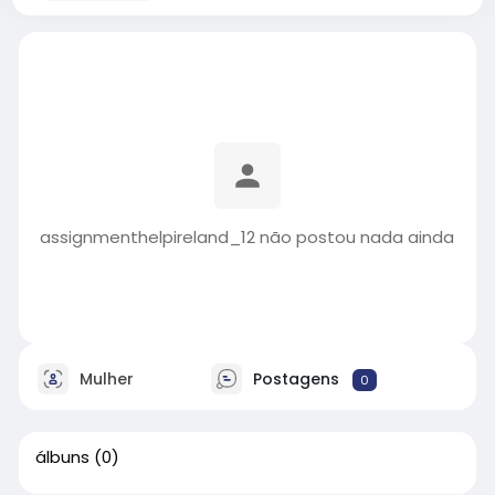
assignmenthelpireland_12 não postou nada ainda
Mulher
Postagens
0
álbuns
(0)