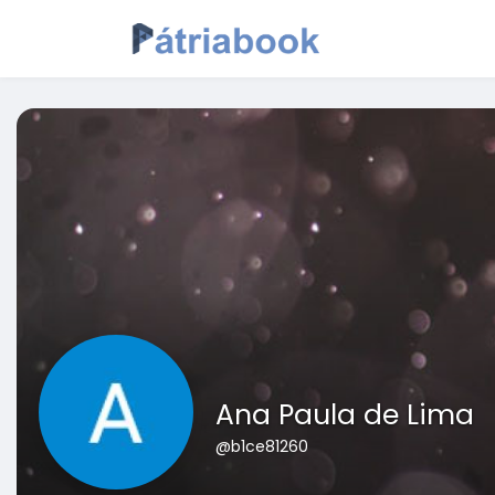
Ana Paula de Lima
@b1ce81260