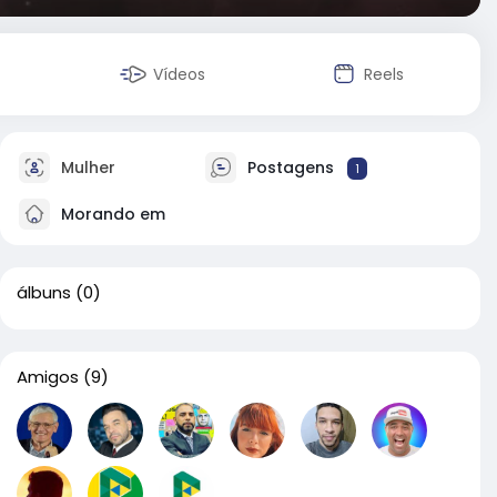
Vídeos
Reels
Mulher
Postagens
1
Morando em
álbuns
(0)
Amigos
(9)