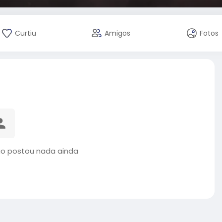
Curtiu
Amigos
Fotos
ão postou nada ainda