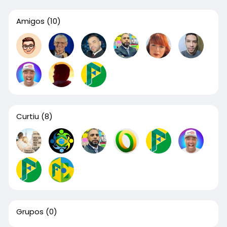
Amigos
(10)
Curtiu
(8)
Grupos
(0)