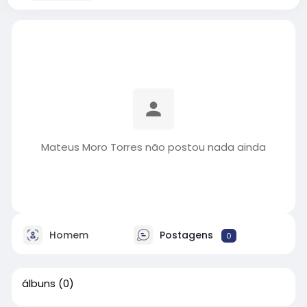
Mateus Moro Torres não postou nada ainda
Homem
Postagens
0
álbuns
(0)