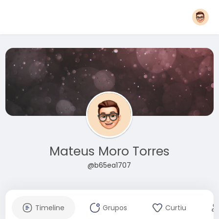
Mateus Moro Torres
@b65ea1707
Timeline
Grupos
Curtiu