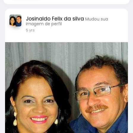
Josinaldo Felix da silva
Mudou sua
imagem de perfil
5 yrs