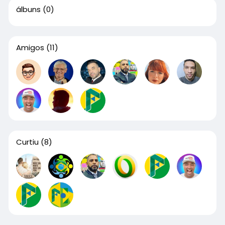
álbuns
(0)
Amigos
(11)
Curtiu
(8)