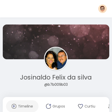
Josinaldo Felix da silva
@b7b009b03
Timeline
Grupos
Curtiu