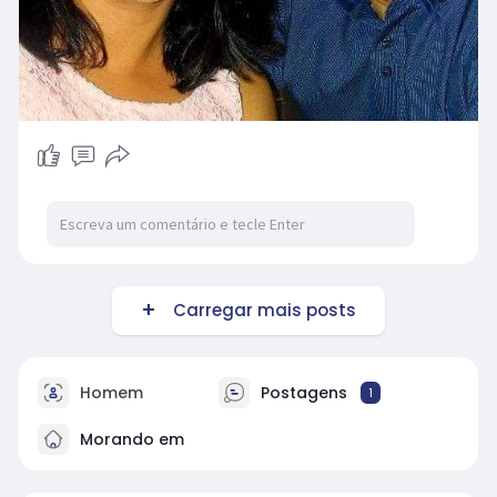
Carregar mais posts
Homem
Postagens
1
Morando em