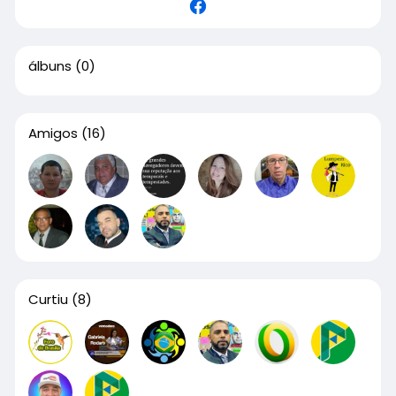
álbuns
(0)
Amigos
(16)
Curtiu
(8)