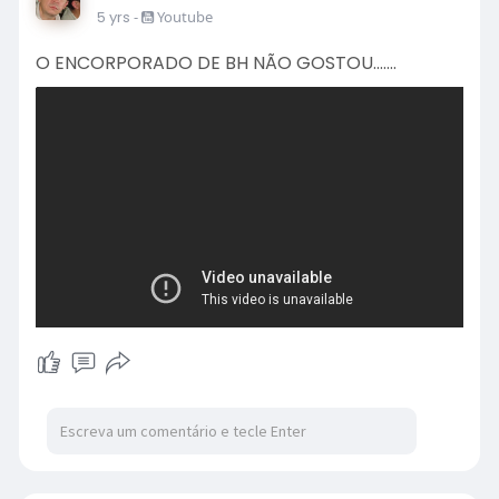
5 yrs
-
Youtube
O ENCORPORADO DE BH NÃO GOSTOU.......