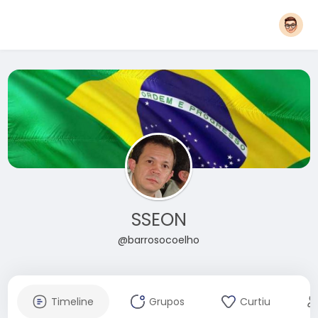
SSEON
@barrosocoelho
Timeline
Grupos
Curtiu