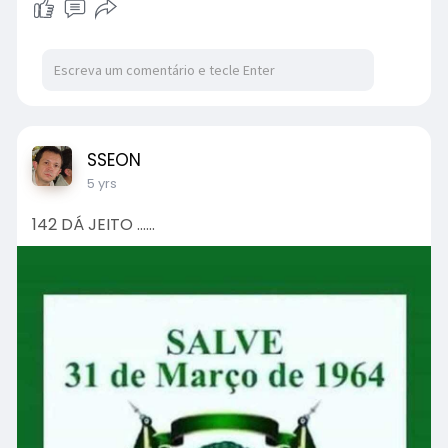
SSEON
5 yrs
142 DÁ JEITO ......