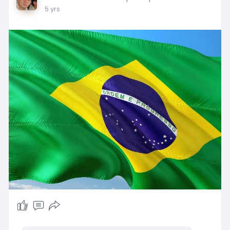
5 yrs