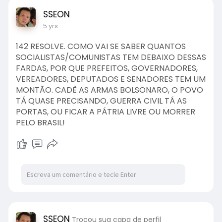
SSEON
5 yrs
142 RESOLVE. COMO VAI SE SABER QUANTOS
SOCIALISTAS/COMUNISTAS TEM DEBAIXO DESSAS
FARDAS, POR QUE PREFEITOS, GOVERNADORES,
VEREADORES, DEPUTADOS E SENADORES TEM UM
MONTÃO. CADÊ AS ARMAS BOLSONARO, O POVO
TÁ QUASE PRECISANDO, GUERRA CIVIL TÁ AS
PORTAS, OU FICAR A PÁTRIA LIVRE OU MORRER
PELO BRASIL!
SSEON
Trocou sua capa de perfil