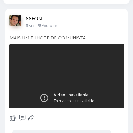
SSEON
5 yrs
-
Youtube
MAIS UM FILHOTE DE COMUNISTA.......