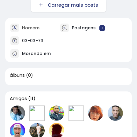
Carregar mais posts
Homem
Postagens
1
03-03-73
Morando em
álbuns
(0)
Amigos
(11)