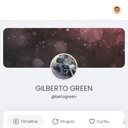
GILBERTO GREEN
@betogreen
Timeline
Grupos
Curtiu