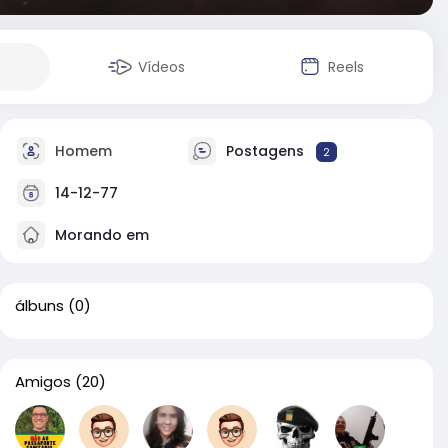
Vídeos
Reels
Homem
Postagens
2
14-12-77
Morando em
álbuns
(0)
Amigos
(20)