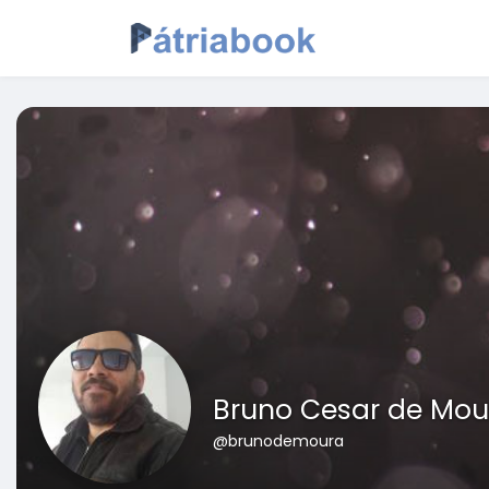
Bruno Cesar de Mou
@brunodemoura