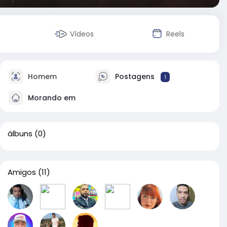
Vídeos
Reels
Homem
Postagens
1
Morando em
álbuns
(0)
Amigos
(11)