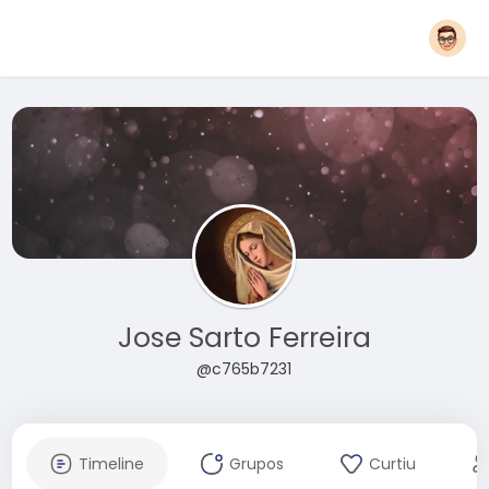
Jose Sarto Ferreira
@c765b7231
Timeline
Grupos
Curtiu