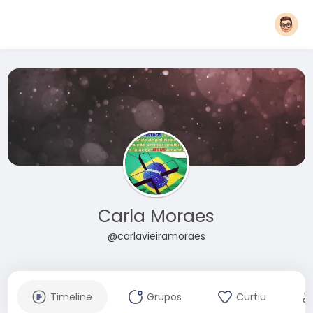
Carla Moraes
@carlavieiramoraes
Timeline
Grupos
Curtiu