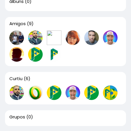
álbuns
(0)
Amigos
(9)
Curtiu
(6)
Grupos
(0)