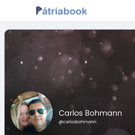
Carlos Bohmann
@carlosbohmann