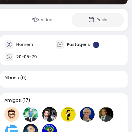
Vídeos
Reels
Homem
Postagens
1
20-05-79
álbuns
(0)
Amigos
(17)