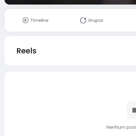
Timeline
Grupos
Reels
Nenhum post