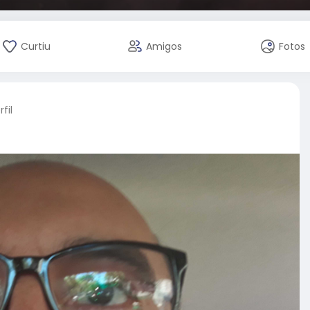
Curtiu
Amigos
Fotos
fil