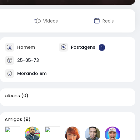
Vídeos
Reels
Homem
Postagens
1
25-05-73
Morando em
álbuns
(0)
Amigos
(9)