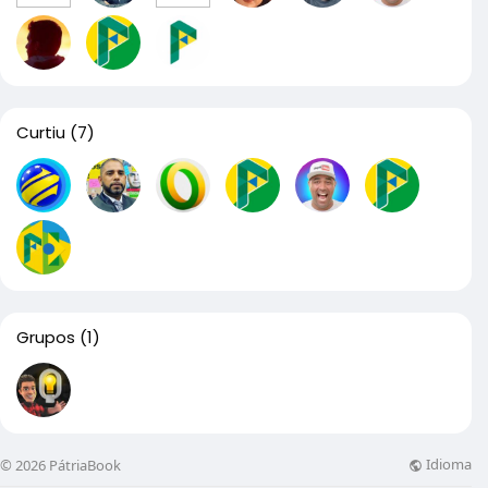
Curtiu
(7)
Grupos
(1)
Idioma
© 2026 PátriaBook