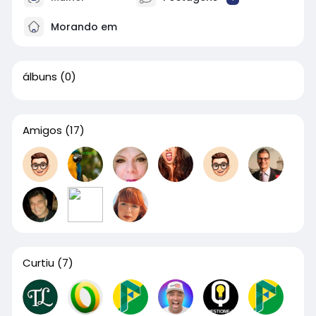
Morando em
álbuns
(0)
Amigos
(17)
Curtiu
(7)