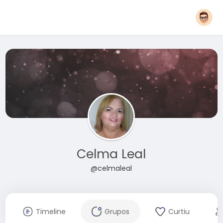
Celma Leal
@celmaleal
Timeline
Grupos
Curtiu