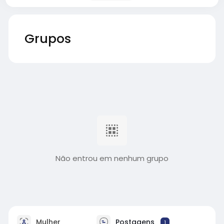
Grupos
Não entrou em nenhum grupo
Mulher
Postagens
1