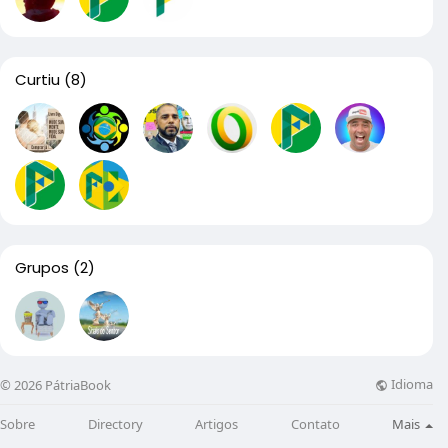
Curtiu
(8)
Grupos
(2)
Idioma
© 2026 PátriaBook
Sobre
Directory
Artigos
Contato
Mais