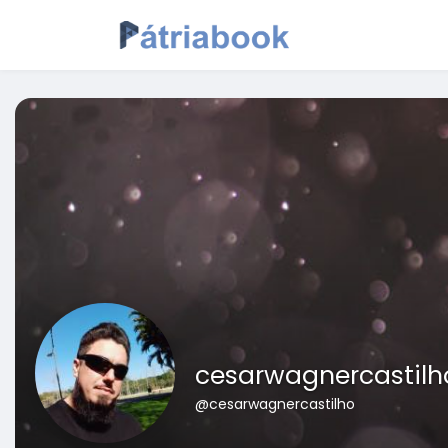
cesarwagnercastilh
@cesarwagnercastilho