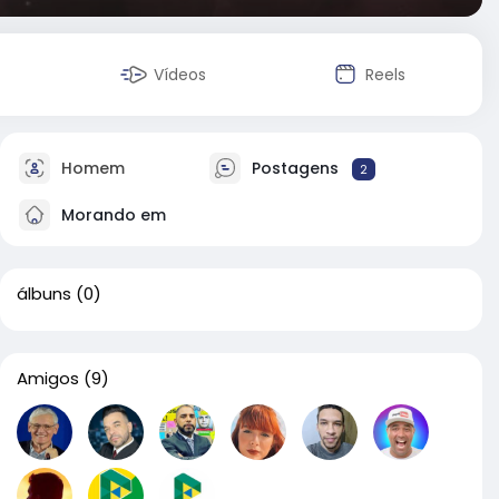
Vídeos
Reels
Homem
Postagens
2
Morando em
álbuns
(0)
Amigos
(9)