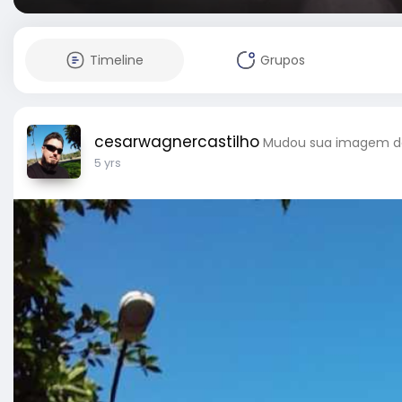
Timeline
Grupos
cesarwagnercastilho
Mudou sua imagem de
5 yrs