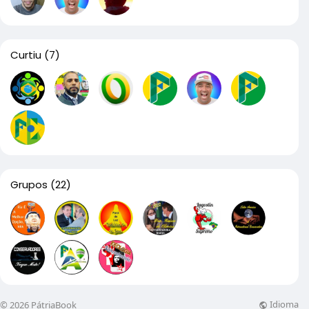
Curtiu
(7)
Grupos
(22)
Idioma
© 2026 PátriaBook