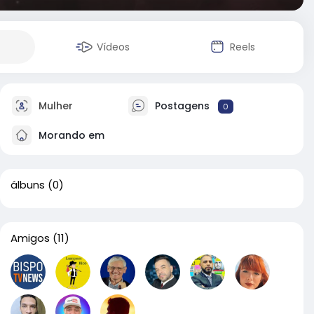
Vídeos
Reels
Mulher
Postagens
0
Morando em
álbuns
(0)
Amigos
(11)