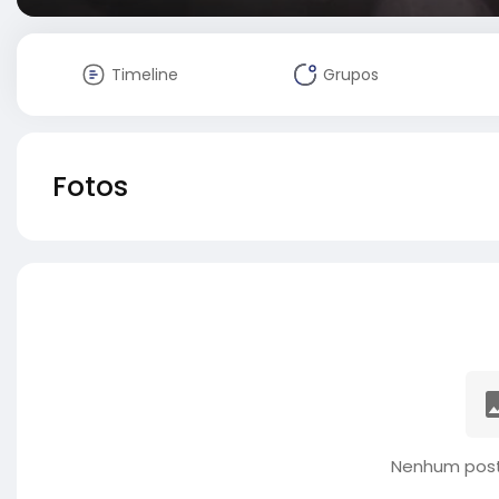
Timeline
Grupos
Fotos
Nenhum post