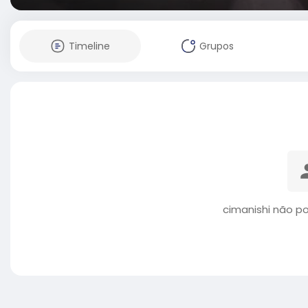
Timeline
Grupos
cimanishi não p