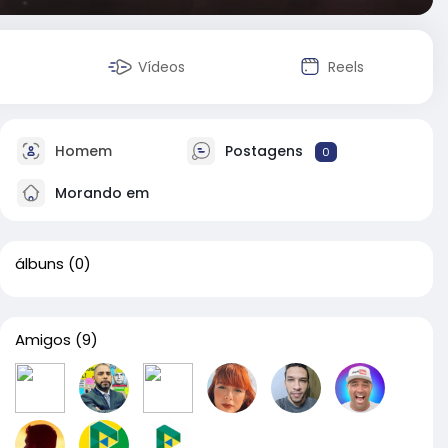
Vídeos
Reels
Homem
Postagens
0
Morando em
álbuns
(0)
Amigos
(9)