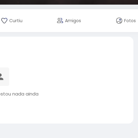
Curtiu
Amigos
Fotos
ostou nada ainda