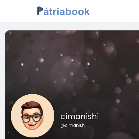
cimanishi
@cimanishi