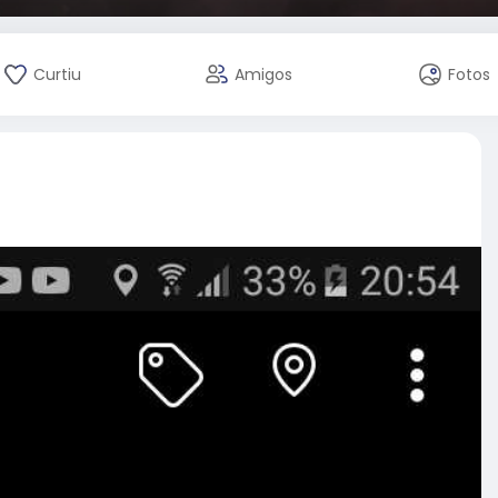
Curtiu
Amigos
Fotos