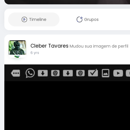
Timeline
Grupos
Cleber Tavares
Mudou sua imagem de perfil
6 yrs