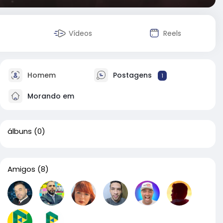
Vídeos
Reels
Homem
Postagens
1
Morando em
álbuns
(0)
Amigos
(8)