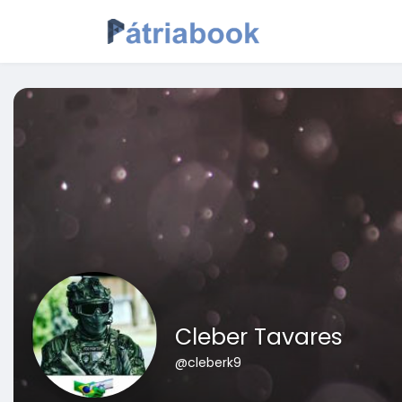
Cleber Tavares
@cleberk9