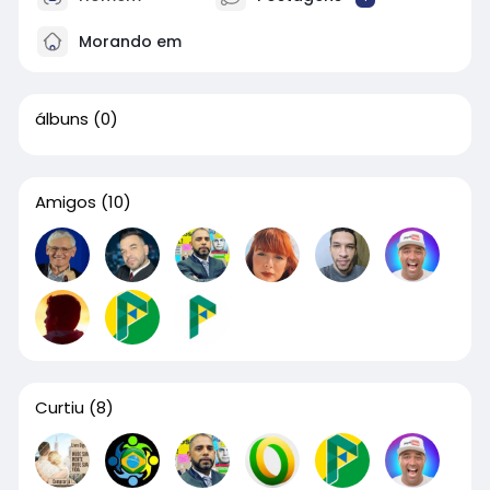
Morando em
álbuns
(0)
Amigos
(10)
Curtiu
(8)