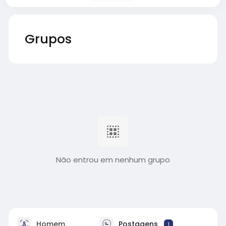
Grupos
Não entrou em nenhum grupo
Homem
Postagens
1