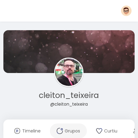
cleiton_teixeira
@cleiton_teixeira
Timeline
Grupos
Curtiu