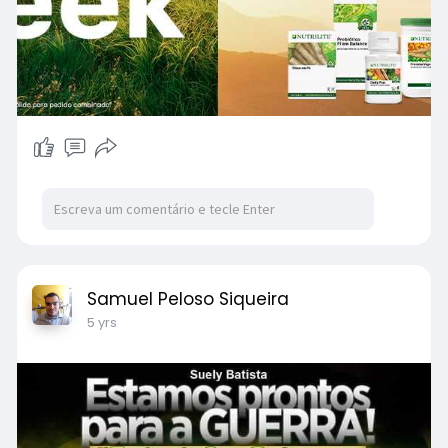
Samuel Peloso Siqueira
5 yrs