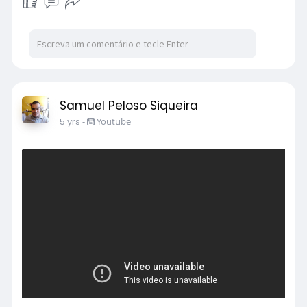
Samuel Peloso Siqueira
5 yrs
-
Youtube