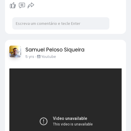
Samuel Peloso Siqueira
5 yrs
-
Youtube