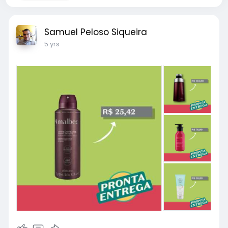
Samuel Peloso Siqueira
5 yrs