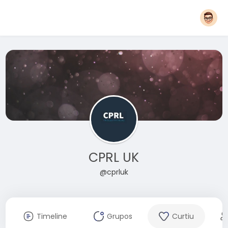
CPRL UK
@cprluk
Timeline
Grupos
Curtiu